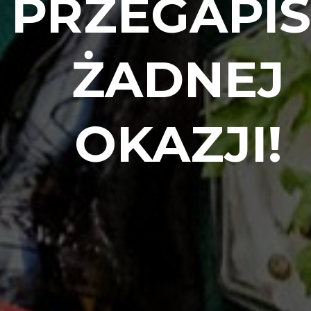
PRZEGAPI
ŻADNEJ
OKAZJI!