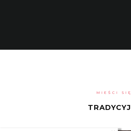
MIEŚCI S
TRADYCYJ