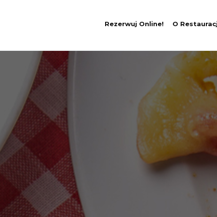
Rezerwuj Online!
O Restauracj