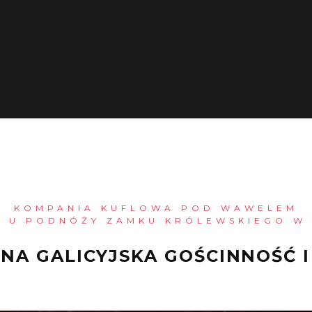
KOMPANIA KUFLOWA POD WAWELEM
IĘ U PODNÓŻY ZAMKU KRÓLEWSKIEGO W
NA GALICYJSKA GOŚCINNOŚĆ I