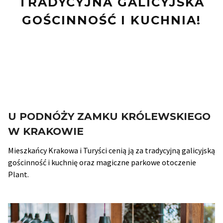
TRADYCYJNA GALICYJSKA
GOŚCINNOŚĆ I KUCHNIA!
U PODNÓŻY ZAMKU KRÓLEWSKIEGO
W KRAKOWIE
Mieszkańcy Krakowa i Turyści cenią ją za tradycyjną galicyjską
gościnność i kuchnię oraz magiczne parkowe otoczenie
Plant.