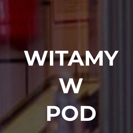
WITAMY
W
POD